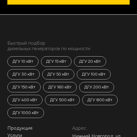
Быстрый подбор
дизельных генераторов по мощности
ДГУ 10 кВт
ДГУ 15 кВт
ДГУ 20 кВт
ДГУ 30 кВт
ДГУ 50 кВт
ДГУ 100 кВт
ДГУ 150 кВт
ДГУ 160 кВт
ДГУ 200 кВт
ДГУ 400 кВт
ДГУ 500 кВт
ДГУ 800 кВт
ДГУ 1000 кВт
Продукция
Адрес
Услуги
Нижний Новгород, ул.