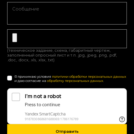
(техническое задание, схема, габаритный чертеж,
заполненный опросный лист и т.п. .jpg, .jpeg, .png, .pdf,
.doc, .docx, .xls, .xlsx, .txt)
Я принимаю условия
политики обработки персональных данных
и даю согласие на
обработку персональных данных
.
Отправить