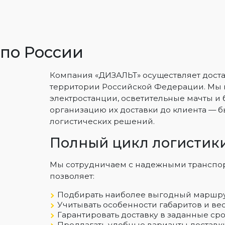
 по России
Компания «ДИЗАЛЬТ» осуществляет дост
территории Российской Федерации. Мы 
электростанции, осветительные мачты и 
организацию их доставки до клиента — б
логистических решений.
Полный цикл логистик
Мы сотрудничаем с надежными транспор
позволяет:
Подбирать наиболее выгодный маршрут
Учитывать особенности габаритов и ве
Гарантировать доставку в заданные сро
Предлагать удобные варианты доставк