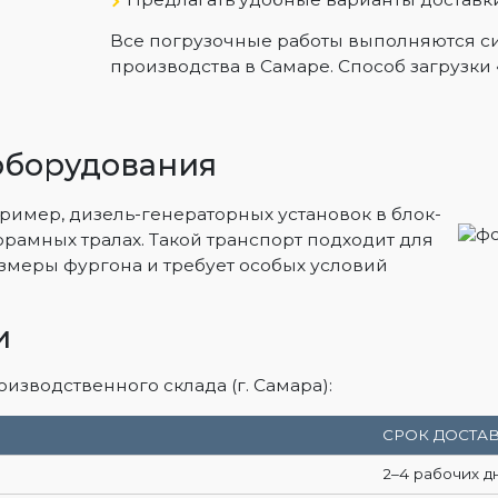
Все погрузочные работы выполняются с
производства в Самаре. Способ загрузки 
оборудования
ример, дизель-генераторных установок в блок-
орамных тралах. Такой транспорт подходит для
меры фургона и требует особых условий
и
зводственного склада (г. Самара):
СРОК ДОСТА
2–4 рабочих д