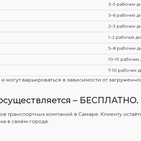
3–5 рабочих д
3–6 рабочих д
2–3 рабочих д
1–2 рабочих дн
5–8 рабочих д
10–15 рабочих
7-10 рабочих 
 могут варьироваться в зависимости от загруженно
 осуществляется – БЕСПЛАТНО.
ов транспортных компаний в Самаре. Клиенту остаёт
ка в своём городе.
а