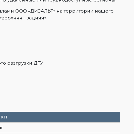
илами ООО «ДИЗАЛЬТ» на территории нашего
«верхняя - задняя».
ВКИ
ня