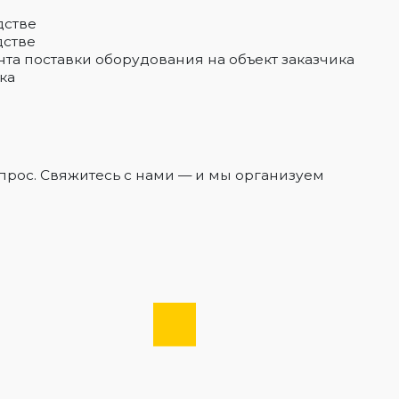
дстве
дстве
нта поставки оборудования на объект заказчика
ка
прос. Свяжитесь с нами — и мы организуем