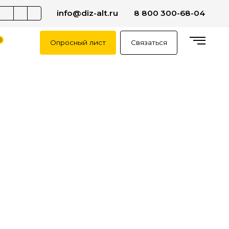
info@diz-alt.ru
8 800 300-68-04
0
Опросный лист
Связаться