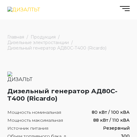
Главная
Продукция
Дизельные электростанции
Дизельный генератор АД80С-Т400 (Ricardo)
Дизельный генератор АД80С-
Т400 (Ricardo)
Мощность номинальная
80 кВт / 100 кВА
Мощность максимальная
88 кВт / 110 кВА
Источник питания
Резервный
Объем топливного бака, л
300