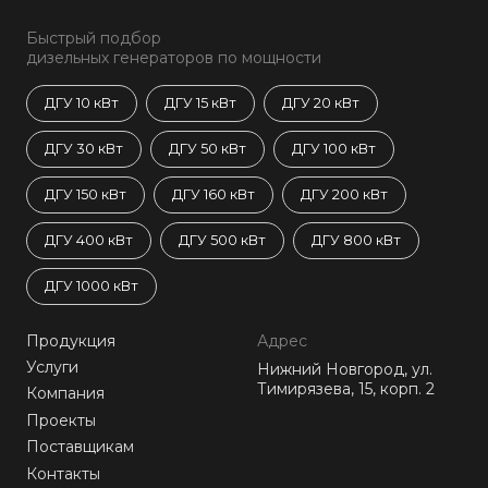
Быстрый подбор
дизельных генераторов по мощности
ДГУ 10 кВт
ДГУ 15 кВт
ДГУ 20 кВт
ДГУ 30 кВт
ДГУ 50 кВт
ДГУ 100 кВт
ДГУ 150 кВт
ДГУ 160 кВт
ДГУ 200 кВт
ДГУ 400 кВт
ДГУ 500 кВт
ДГУ 800 кВт
ДГУ 1000 кВт
Продукция
Адрес
Услуги
Нижний Новгород, ул.
Тимирязева, 15, корп. 2
Компания
Проекты
Поставщикам
Контакты