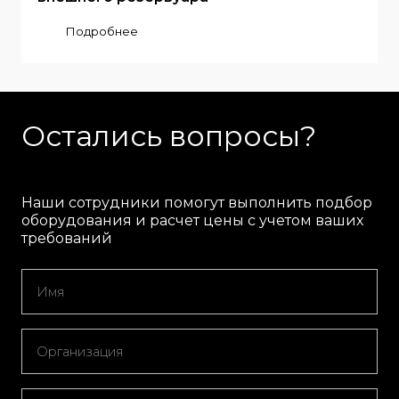
Подробнее
Остались вопросы?
Наши сотрудники помогут выполнить подбор
оборудования и расчет цены с учетом ваших
требований