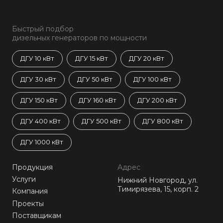
Быстрый подбор
дизельных генераторов по мощности
ДГУ 10 кВт
ДГУ 15 кВт
ДГУ 20 кВт
ДГУ 30 кВт
ДГУ 50 кВт
ДГУ 100 кВт
ДГУ 150 кВт
ДГУ 160 кВт
ДГУ 200 кВт
ДГУ 400 кВт
ДГУ 500 кВт
ДГУ 800 кВт
ДГУ 1000 кВт
Продукция
Адрес
Услуги
Нижний Новгород, ул.
Тимирязева, 15, корп. 2
Компания
Проекты
Поставщикам