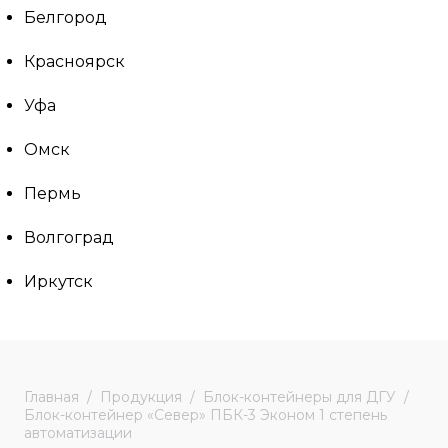
Белгород
Красноярск
Уфа
Омск
Пермь
Волгоград
Иркутск
Главная
Продукция
Блок-контейнеры для ДГУ
Блок-контейнер «Север» ПБК-3 Эконом 1 степень
автоматизации