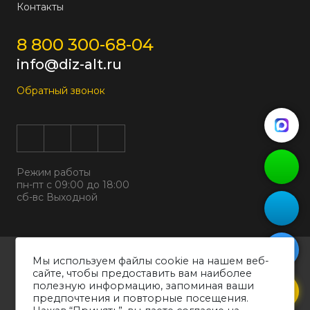
Контакты
8 800 300-68-04
info@diz-alt.ru
Обратный звонок
Режим работы
пн-пт с 09:00 до 18:00
сб-вс Выходной
Все права защищены © 2026
Мы используем файлы cookie на нашем веб-
ООО "ДИЗАЛЬТ"
сайте, чтобы предоставить вам наиболее
ИНН 6318069799 ОГРН 1226300038194
полезную информацию, запоминая ваши
предпочтения и повторные посещения.
Политика конфиденциальности