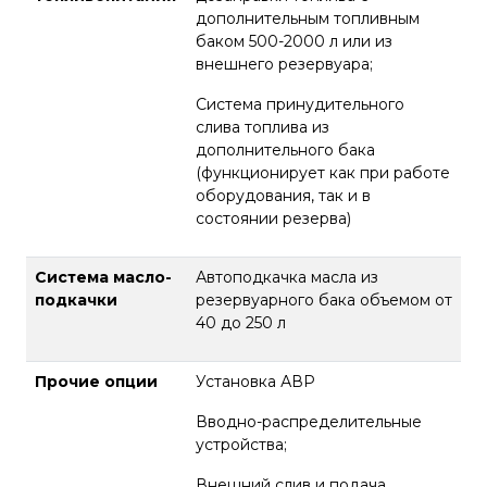
дополнительным топливным
баком 500-2000 л или из
внешнего резервуара;
Система принудительного
слива топлива из
дополнительного бака
(функционирует как при работе
оборудования, так и в
состоянии резерва)
Система масло-
Автоподкачка масла из
подкачки
резервуарного бака объемом от
40 до 250 л
Прочие опции
Установка АВР
Вводно-распределительные
устройства;
Внешний слив и подача