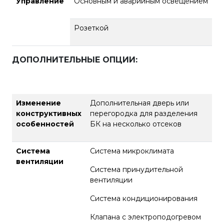
Управление
Основным и аварийным освещением
Розеткой
ДОПОЛНИТЕЛЬНЫЕ ОПЦИИ
:
Изменение
Дополнительная дверь или
конструктивных
перегородка для разделения
особенностей
БК на несколько отсеков
Система
Система микроклимата
вентиляции
Система принудительной
вентиляции
Система кондиционирования
Клапана с электроподогревом