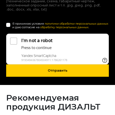
(техническое задание, схема, габаритный чертеж,
заполненный опросный лист и т.п. .jpg, .jpeg, .png, .pdf,
.doc, .docx, .xls, .xlsx, .txt)
Я принимаю условия
политики обработки персональных данных
и даю согласие на
обработку персональных данных
.
Отправить
Рекомендуемая
продукция ДИЗАЛЬТ