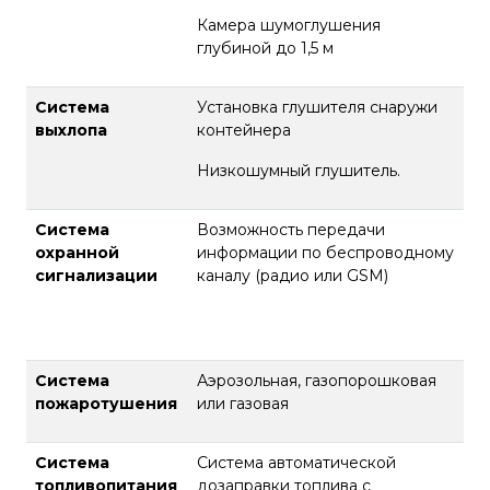
Камера шумоглушения
глубиной до 1,5 м
Система
Установка глушителя снаружи
выхлопа
контейнера
Низкошумный глушитель.
Система
Возможность передачи
охранной
информации по беспроводному
сигнализации
каналу (радио или GSM)
Система
Аэрозольная, газопорошковая
пожаротушения
или газовая
Система
Система автоматической
топливопитания
дозаправки топлива с