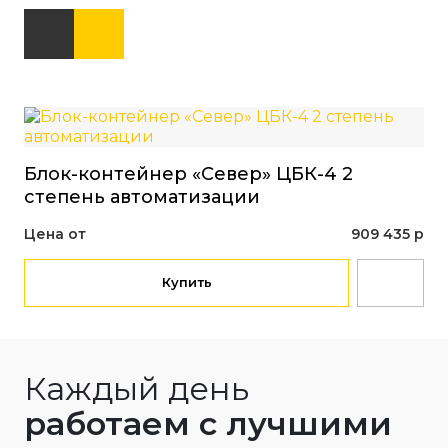
Блок-контейнер «Север» ЦБК-4 2
Бл
степень автоматизации
ст
Цена от
909 435 р
Це
Купить
Каждый день
работаем с лучшими